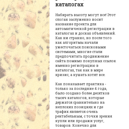
каталогах
Набирать высоту могут все! Этот
слоган заслуженно носит
название проекта для
автоматической регистрации в
каталогах и досках объявлений.
Как ни странно, но после того
как алгоритмы начали
ужесточаться поисковыми
системами, многие стали
предпочитать продвижение
сайта помимо покупных ссылок
именно регистрацию в
каталогах, так как в мире
кризис, а кушать хотят все.
Как показывает практика -
только за последние 4 года,
было создано более десятков
тысяч каталогов, которые
держатся сравнительно на
неплохих позициях и где
трафик является очень
рентабельным, с точки зрения
купли или продажи услуг,
товаров. Конечно для