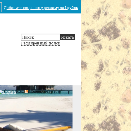
Добавить сюда вашу рекламу за
1 рубль
Расширенный поиск
Отдых в Турции