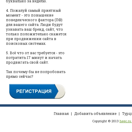
буквально за неделю.
4. Пожалуй самый приятный
момент - это повышение
поведенческого фактора (ПФ)
для вашего сайта. Люди будут
узнавать ваш бренд, сайт, что
только положительно скажется
при продвижении сайта в
поисковых системах.
5. Всё что от вас требуется - это
потратить 17 минут и начать
продвигать свой сайт.
Так почему бы не попробовать
прямо сейчас?
Главная
|
Добавить объявление
|
Турц
Copyright © 2013
heec.ru