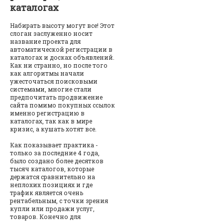
каталогах
Набирать высоту могут все! Этот
слоган заслуженно носит
название проекта для
автоматической регистрации в
каталогах и досках объявлений.
Как ни странно, но после того
как алгоритмы начали
ужесточаться поисковыми
системами, многие стали
предпочитать продвижение
сайта помимо покупных ссылок
именно регистрацию в
каталогах, так как в мире
кризис, а кушать хотят все.
Как показывает практика -
только за последние 4 года,
было создано более десятков
тысяч каталогов, которые
держатся сравнительно на
неплохих позициях и где
трафик является очень
рентабельным, с точки зрения
купли или продажи услуг,
товаров. Конечно для