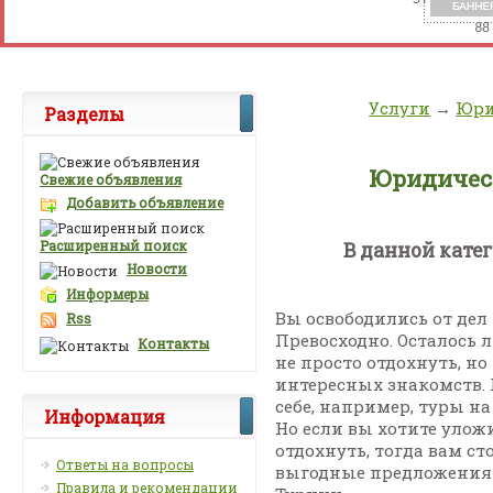
Услуги
→
Юри
Разделы
Юридичес
Свежие объявления
Добавить объявление
Расширенный поиск
В данной кате
Новости
Информеры
Вы освободились от дел
Rss
Превосходно. Осталось 
Контакты
не просто отдохнуть, н
интересных знакомств. 
себе, например, туры на
Информация
Но если вы хотите улож
отдохнуть, тогда вам ст
Ответы на вопросы
выгодные предложения э
Правила и рекомендации