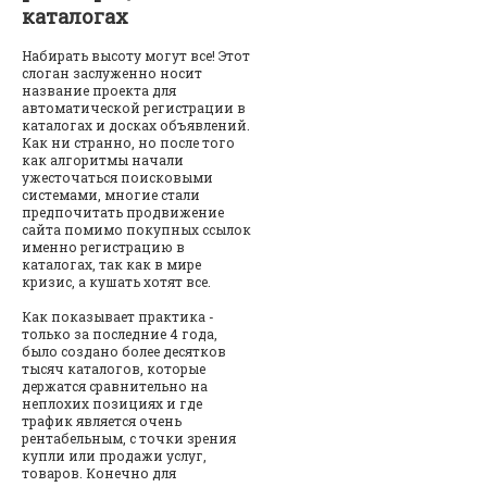
каталогах
Набирать высоту могут все! Этот
слоган заслуженно носит
название проекта для
автоматической регистрации в
каталогах и досках объявлений.
Как ни странно, но после того
как алгоритмы начали
ужесточаться поисковыми
системами, многие стали
предпочитать продвижение
сайта помимо покупных ссылок
именно регистрацию в
каталогах, так как в мире
кризис, а кушать хотят все.
Как показывает практика -
только за последние 4 года,
было создано более десятков
тысяч каталогов, которые
держатся сравнительно на
неплохих позициях и где
трафик является очень
рентабельным, с точки зрения
купли или продажи услуг,
товаров. Конечно для