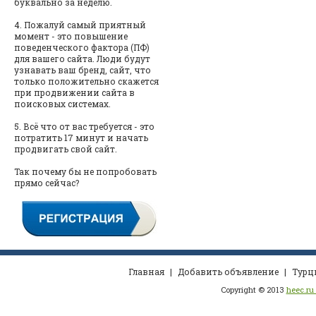
буквально за неделю.
4. Пожалуй самый приятный
момент - это повышение
поведенческого фактора (ПФ)
для вашего сайта. Люди будут
узнавать ваш бренд, сайт, что
только положительно скажется
при продвижении сайта в
поисковых системах.
5. Всё что от вас требуется - это
потратить 17 минут и начать
продвигать свой сайт.
Так почему бы не попробовать
прямо сейчас?
Главная
|
Добавить объявление
|
Турц
Copyright © 2013
heec.ru