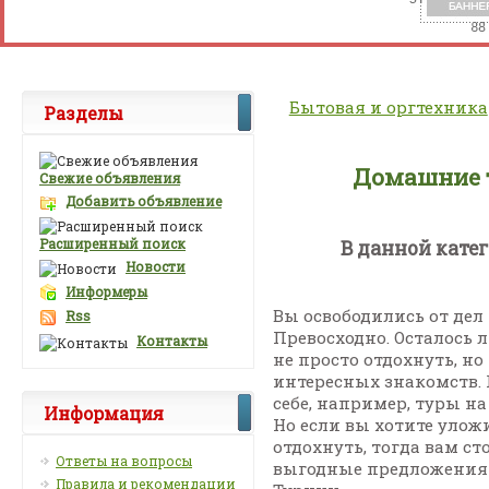
Бытовая и оргтехника
Разделы
Домашние 
Свежие объявления
Добавить объявление
Расширенный поиск
В данной кате
Новости
Информеры
Вы освободились от дел
Rss
Превосходно. Осталось 
Контакты
не просто отдохнуть, н
интересных знакомств. 
себе, например, туры на
Информация
Но если вы хотите улож
отдохнуть, тогда вам ст
Ответы на вопросы
выгодные предложения э
Правила и рекомендации