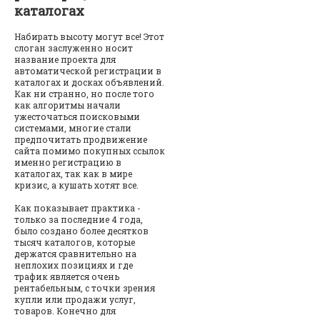
каталогах
Набирать высоту могут все! Этот
слоган заслуженно носит
название проекта для
автоматической регистрации в
каталогах и досках объявлений.
Как ни странно, но после того
как алгоритмы начали
ужесточаться поисковыми
системами, многие стали
предпочитать продвижение
сайта помимо покупных ссылок
именно регистрацию в
каталогах, так как в мире
кризис, а кушать хотят все.
Как показывает практика -
только за последние 4 года,
было создано более десятков
тысяч каталогов, которые
держатся сравнительно на
неплохих позициях и где
трафик является очень
рентабельным, с точки зрения
купли или продажи услуг,
товаров. Конечно для