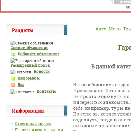
Авто. Мото. Тр
Разделы
Гар
Свежие объявления
Добавить объявление
Расширенный поиск
В данной кате
Новости
Информеры
Вы освободились от дел
Rss
Превосходно. Осталось 
Контакты
не просто отдохнуть, н
интересных знакомств. 
себе, например, туры на
Информация
Но если вы хотите улож
отдохнуть, тогда вам ст
Ответы на вопросы
выгодные предложения э
Правила и рекомендации