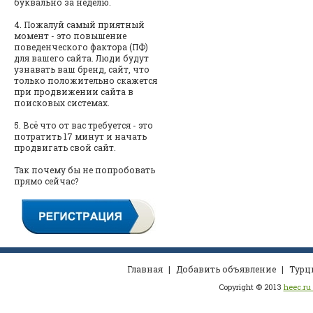
буквально за неделю.
4. Пожалуй самый приятный
момент - это повышение
поведенческого фактора (ПФ)
для вашего сайта. Люди будут
узнавать ваш бренд, сайт, что
только положительно скажется
при продвижении сайта в
поисковых системах.
5. Всё что от вас требуется - это
потратить 17 минут и начать
продвигать свой сайт.
Так почему бы не попробовать
прямо сейчас?
Главная
|
Добавить объявление
|
Турц
Copyright © 2013
heec.ru